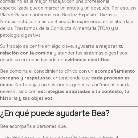
comida no es la mejor, trabajar con una profesional
especializada puede marcar un antes y un después. Por eso, en
Planet Based contamos con Beatriz Expósito, Dietista-
Nutricionista con más de 9 años de experiencia en el abordaje
de los Trastornos de la Conducta Alimentaria (TCA) y la
patología digestiva.
Su trabajo se centra en algo clave: ayudarte a
mejorar tu
relación con la comida
y atender tus síntomas digestivos
desde un enfoque basado en
evidencia científica
.
Bea combina el conocimiento clínico con un
acompañamiento
cercano y respetuoso
, entendiendo que
cada proceso es
único.
No trabaja con soluciones genéricas ni “menús para la
nevera”, sino con
estrategias adaptadas a tu contexto, tu
historia y tus objetivos
.
¿En qué puede ayudarte Bea?
Bea acompaña a personas que:
Sienten malestar digestivo (distensión abdominal,