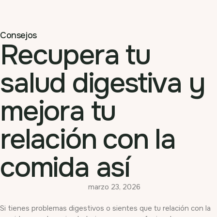
Consejos
Recupera tu
salud digestiva y
mejora tu
relación con la
comida así
marzo 23, 2026
Si tienes problemas digestivos o sientes que tu relación con la