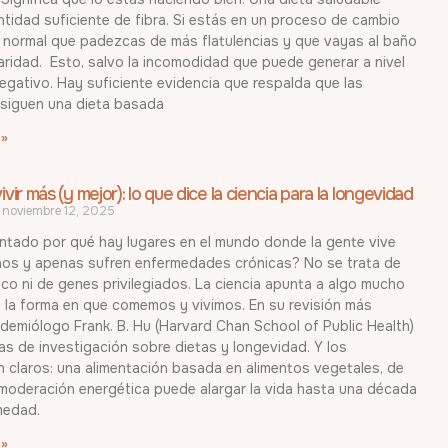
tidad suficiente de fibra. Si estás en un proceso de cambio
s normal que padezcas de más flatulencias y que vayas al baño
ridad. Esto, salvo la incomodidad que puede generar a nivel
negativo. Hay suficiente evidencia que respalda que las
siguen una dieta basada
 »
vir más (y mejor): lo que dice la ciencia para la longevidad
noviembre 12, 2025
ntado por qué hay lugares en el mundo donde la gente vive
os y apenas sufren enfermedades crónicas? No se trata de
co ni de genes privilegiados. La ciencia apunta a algo mucho
: la forma en que comemos y vivimos. En su revisión más
pidemiólogo Frank. B. Hu (Harvard Chan School of Public Health)
s de investigación sobre dietas y longevidad. Y los
 claros: una alimentación basada en alimentos vegetales, de
 moderación energética puede alargar la vida hasta una década
medad.
 »