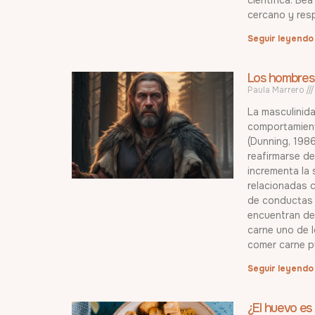
cercano y res
Seguir leyendo
Los hombres
Paula Marrero
La masculinida
comportamient
(Dunning, 1986
reafirmarse d
incrementa la 
relacionadas c
de conductas 
encuentran de
carne uno de 
comer carne p
Seguir leyendo
¿El huevo es