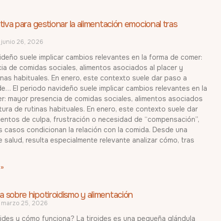
itiva para gestionar la alimentación emocional tras
junio 26, 2026
ideño suele implicar cambios relevantes en la forma de comer:
a de comidas sociales, alimentos asociados al placer y
inas habituales. En enero, este contexto suele dar paso a
e… El periodo navideño suele implicar cambios relevantes en la
r: mayor presencia de comidas sociales, alimentos asociados
ptura de rutinas habituales. En enero, este contexto suele dar
ientos de culpa, frustración o necesidad de “compensación”,
 casos condicionan la relación con la comida. Desde una
 salud, resulta especialmente relevante analizar cómo, tras
 »
a sobre hipotiroidismo y alimentación
marzo 25, 2026
oides y cómo funciona? La tiroides es una pequeña glándula