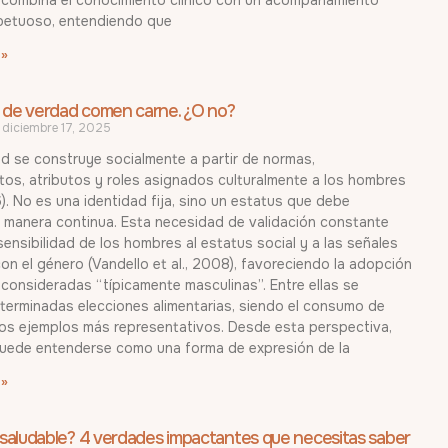
petuoso, entendiendo que
 »
 de verdad comen carne. ¿O no?
diciembre 17, 2025
d se construye socialmente a partir de normas,
os, atributos y roles asignados culturalmente a los hombres
). No es una identidad fija, sino un estatus que debe
e manera continua. Esta necesidad de validación constante
sensibilidad de los hombres al estatus social y a las señales
on el género (Vandello et al., 2008), favoreciendo la adopción
consideradas “típicamente masculinas”. Entre ellas se
terminadas elecciones alimentarias, siendo el consumo de
los ejemplos más representativos. Desde esta perspectiva,
uede entenderse como una forma de expresión de la
 »
 saludable? 4 verdades impactantes que necesitas saber