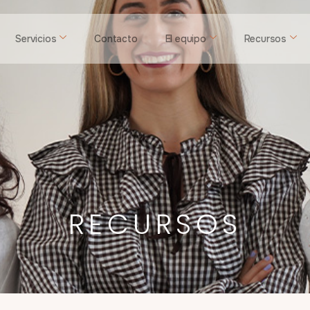
Servicios
Contacto
El equipo
Recursos
RECURSOS